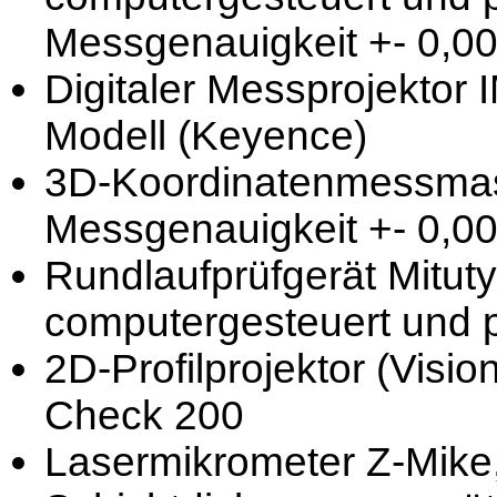
Messgenauigkeit +- 0,0
Digitaler Messprojektor
Modell (Keyence)
3D-Koordinatenmessmasc
Messgenauigkeit +- 0,0
Rundlaufprüfgerät Mitut
computergesteuert und 
2D-Profilprojektor (Visi
Check 200
Lasermikrometer Z-Mike