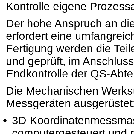
Kontrolle eigene Prozessa
Der hohe Anspruch an die 
erfordert eine umfangreic
Fertigung werden die Te
und geprüft, im Anschlus
Endkontrolle der QS-Abtei
Die Mechanischen Werkstä
Messgeräten ausgerüstet
3D-Koordinatenmessmasc
computergesteuert und 