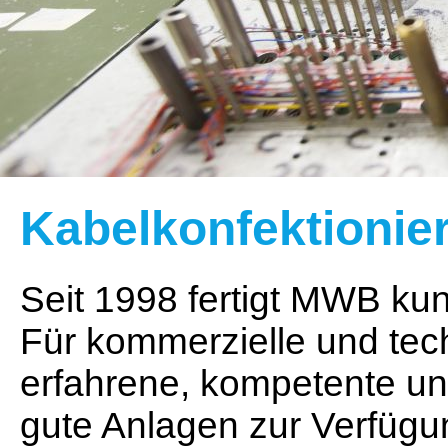
Kabelkonfektionie
Seit 1998 fertigt MWB ku
Für kommerzielle und tec
erfahrene, kompetente und
gute Anlagen zur Verfügu