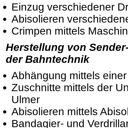
Einzug verschiedener Dr
Abisolieren verschiede
Crimpen mittels Masch
Herstellung von Sender
der Bahntechnik
Abhängung mittels eine
Zuschnitte mittels der
Ulmer
Abisolieren mittels Abis
Bandagier- und Verdrilla