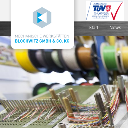
Start
News